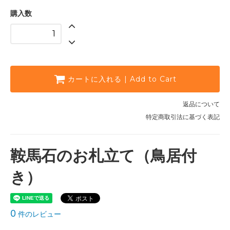
購入数
カートに入れる | Add to Cart
返品について
特定商取引法に基づく表記
鞍馬石のお札立て（鳥居付
き）
0
件のレビュー