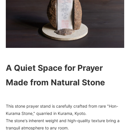
A Quiet Space for Prayer
Made from Natural Stone
This stone prayer stand is carefully crafted from rare "Hon-
Kurama Stone," quarried in Kurama, Kyoto.
The stone's inherent weight and high-quality texture bring a
tranquil atmosphere to any room.