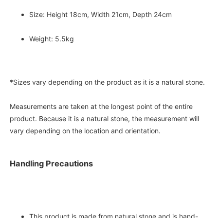
Size: Height 18cm, Width 21cm, Depth 24cm
Weight: 5.5kg
*Sizes vary depending on the product as it is a natural stone.
Measurements are taken at the longest point of the entire
product. Because it is a natural stone, the measurement will
vary depending on the location and orientation.
Handling Precautions
This product is made from natural stone and is hand-