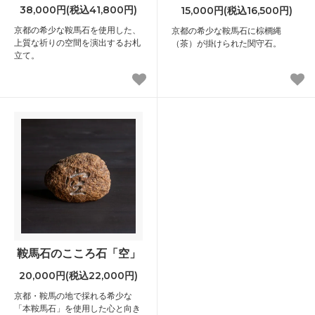
38,000円(税込41,800円)
15,000円(税込16,500円)
京都の希少な鞍馬石を使用した、
京都の希少な鞍馬石に棕櫚縄
上質な祈りの空間を演出するお札
（茶）が掛けられた関守石。
立て。
鞍馬石のこころ石「空」
20,000円(税込22,000円)
京都・鞍馬の地で採れる希少な
「本鞍馬石」を使用した心と向き