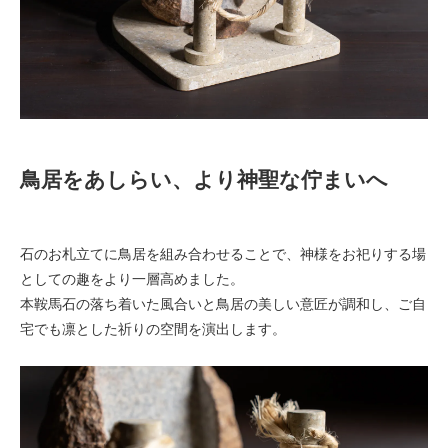
鳥居をあしらい、より神聖な佇まいへ
石のお札立てに鳥居を組み合わせることで、神様をお祀りする場
としての趣をより一層高めました。
本鞍馬石の落ち着いた風合いと鳥居の美しい意匠が調和し、ご自
宅でも凛とした祈りの空間を演出します。