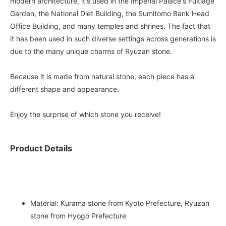
modern architecture, it's used in the Imperial Palace's Fukiage
Garden, the National Diet Building, the Sumitomo Bank Head
Office Building, and many temples and shrines. The fact that
it has been used in such diverse settings across generations is
due to the many unique charms of Ryuzan stone.
Because it is made from natural stone, each piece has a
different shape and appearance.
Enjoy the surprise of which stone you receive!
Product Details
Material: Kurama stone from Kyoto Prefecture, Ryuzan
stone from Hyogo Prefecture