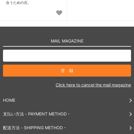
合うための石。
MAIL MAGAZINE
Click here to cancel the mail magazine
HOME
支払い方法 - PAYMENT METHOD -
配送方法 - SHIPPING METHOD -