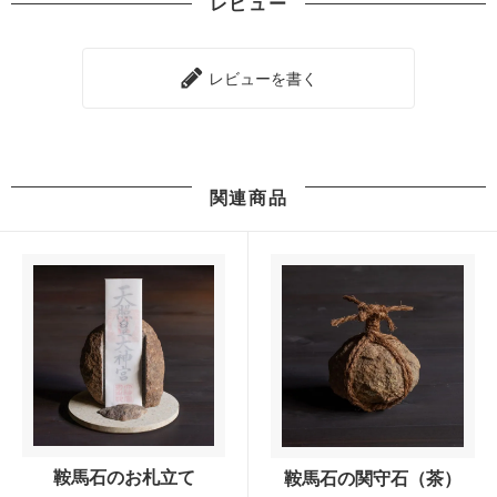
レビュー
レビューを書く
関連商品
鞍馬石のお札立て
鞍馬石の関守石（茶）