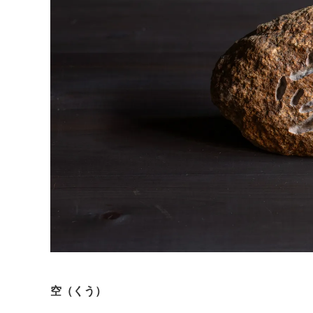
空（くう）