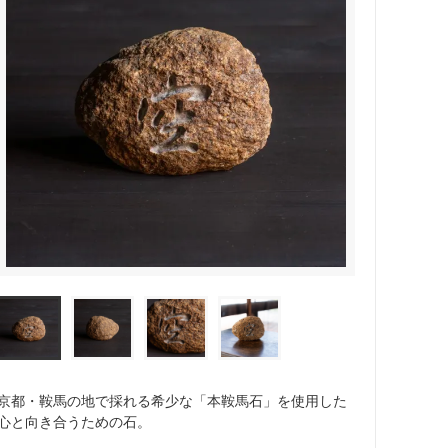
京都・鞍馬の地で採れる希少な「本鞍馬石」を使用した
心と向き合うための石。