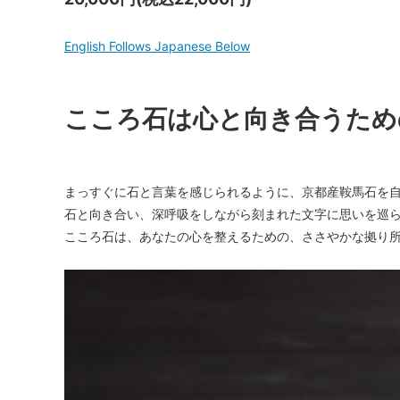
English Follows Japanese Below
こころ石は心と向き合うため
まっすぐに石と言葉を感じられるように、京都産鞍馬石を
石と向き合い、深呼吸をしながら刻まれた文字に思いを巡
こころ石は、あなたの心を整えるための、ささやかな拠り