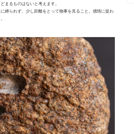
とどまるものはないと考えます。
えに縛られず、少し距離をとって物事を見ること。感情に捉わ
と。