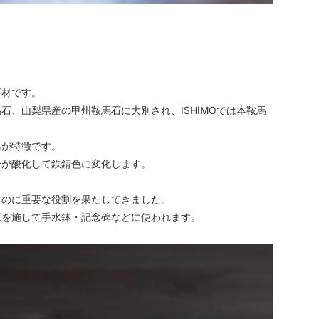
石材です。
、山梨県産の甲州鞍馬石に大別され、ISHIMOでは本鞍馬
肌が特徴です。
分が酸化して鉄錆色に変化します。
るのに重要な役割を果たしてきました。
工を施して手水鉢・記念碑などに使われます。