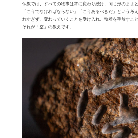
仏教では、すべての物事は常に変わり続け、同じ形のまま
「こうでなければならない」「こうあるべきだ」という考
れすぎず、変わっていくことを受け入れ、執着を手放すこ
それが「空」の教えです。