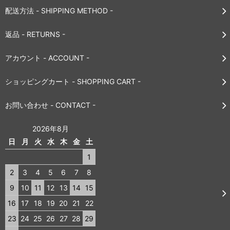
配送方法 - SHIPPING METHOD -
返品 - RETURNS -
アカウント - ACCOUNT -
ショッピングカート - SHOPPING CART -
お問い合わせ - CONTACT -
2026年8月
日
月
火
水
木
金
土
1
2
3
4
5
6
7
8
9
10
11
12
13
14
15
16
17
18
19
20
21
22
23
24
25
26
27
28
29