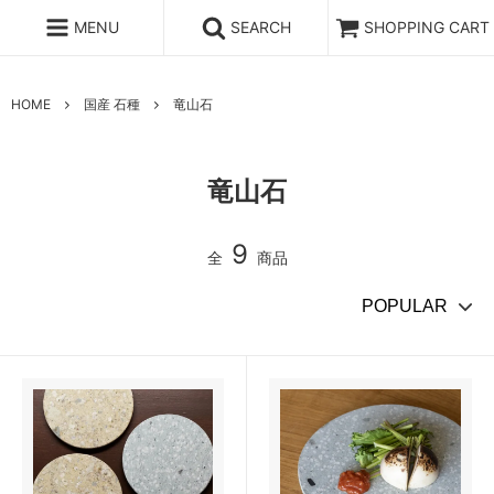
MENU
SEARCH
SHOPPING CART
HOME
国産 石種
竜山石
竜山石
9
全
商品