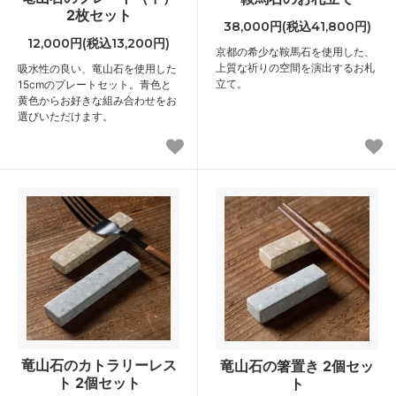
2枚セット
38,000円(税込41,800円)
12,000円(税込13,200円)
京都の希少な鞍馬石を使用した、
上質な祈りの空間を演出するお札
吸水性の良い、竜山石を使用した
立て。
15cmのプレートセット。青色と
黄色からお好きな組み合わせをお
選びいただけます。
竜山石のカトラリーレス
竜山石の箸置き 2個セッ
ト 2個セット
ト