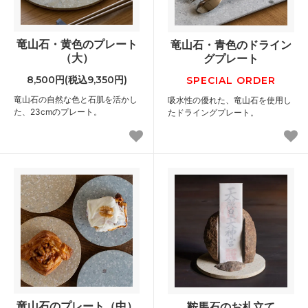
竜山石・黄色のプレート
竜山石・青色のドライン
（大）
グプレート
8,500円(税込9,350円)
SPECIAL ORDER
竜山石の自然な色と石肌を活かし
吸水性の優れた、竜山石を使用し
た、23cmのプレート。
たドライングプレート。
竜山石のプレート（中）
鞍馬石のお札立て