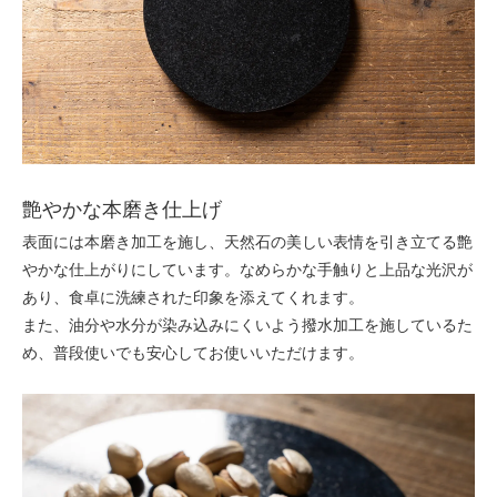
艶やかな本磨き仕上げ
表面には本磨き加工を施し、天然石の美しい表情を引き立てる艶
やかな仕上がりにしています。なめらかな手触りと上品な光沢が
あり、食卓に洗練された印象を添えてくれます。
また、油分や水分が染み込みにくいよう撥水加工を施しているた
め、普段使いでも安心してお使いいただけます。