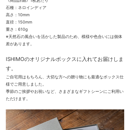
《商品詳細》1枚あたり
石種：ネロインディア
高さ：10mm
直径：150mm
重さ：610g
※天然石の風合いを活かした製品のため、模様や色合いには個体
差があります。
ISHIMOのオリジナルボックスに入れてお届けしま
す。
ご自宅用はもちろん、大切な方への贈り物にも最適なボックス仕
様でご用意しました。
季節のご挨拶やお祝いなど、さまざまなギフトシーンにご利用い
ただけます。