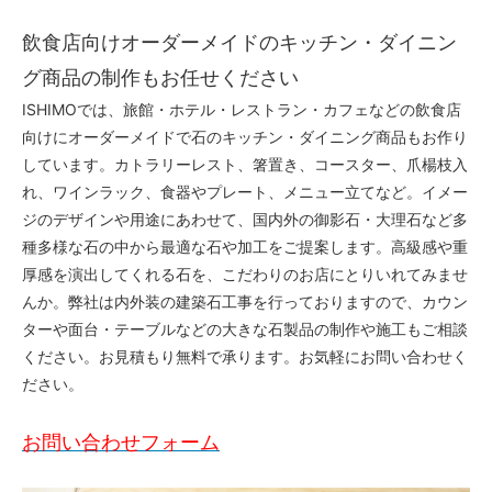
飲食店向けオーダーメイドのキッチン・ダイニン
グ商品の制作もお任せください
ISHIMOでは、旅館・ホテル・レストラン・カフェなどの飲食店
向けにオーダーメイドで石のキッチン・ダイニング商品もお作り
しています。カトラリーレスト、箸置き、コースター、爪楊枝入
れ、ワインラック、食器やプレート、メニュー立てなど。イメー
ジのデザインや用途にあわせて、国内外の御影石・大理石など多
種多様な石の中から最適な石や加工をご提案します。高級感や重
厚感を演出してくれる石を、こだわりのお店にとりいれてみませ
んか。弊社は内外装の建築石工事を行っておりますので、カウン
ターや面台・テーブルなどの大きな石製品の制作や施工もご相談
ください。お見積もり無料で承ります。お気軽にお問い合わせく
ださい。
お問い合わせフォーム