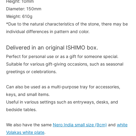
Height: 10mm
Diameter: 150mm
Weight: 610g
*Due to the natural characteristics of the stone, there may be
individual differences in pattern and color.
Delivered in an original ISHIMO box.
Perfect for personal use or as a gift for someone special.
Suitable for various gift-giving occasions, such as seasonal
greetings or celebrations.
Can also be used as a multi-purpose tray for accessories,
keys, and small items.
Useful in various settings such as entryways, desks, and
bedside tables.
We also have the same
Nero India small size (9cm)
and
white
Volakas white plate
.