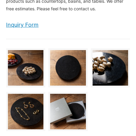
products such as countertops, basins, and tables. We offer
free estimates. Please feel free to contact us.
Inquiry Form