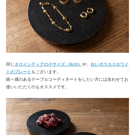
同じ
ネロインディアの小サイズ（9cm）
や、
白いボラカスホワイ
トのプレート
もございます。
統一感のあるテーブルコーディネートをしたい方には合わせてお
使いいただくのもオススメです。