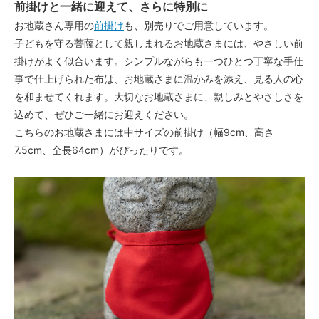
前掛けと一緒に迎えて、さらに特別に
お地蔵さん専用の
前掛け
も、別売りでご用意しています。
子どもを守る菩薩として親しまれるお地蔵さまには、やさしい前
掛けがよく似合います。シンプルながらも一つひとつ丁寧な手仕
事で仕上げられた布は、お地蔵さまに温かみを添え、見る人の心
を和ませてくれます。大切なお地蔵さまに、親しみとやさしさを
込めて、ぜひご一緒にお迎えください。
こちらのお地蔵さまには中サイズの前掛け（幅9cm、高さ
7.5cm、全長64cm）がぴったりです。