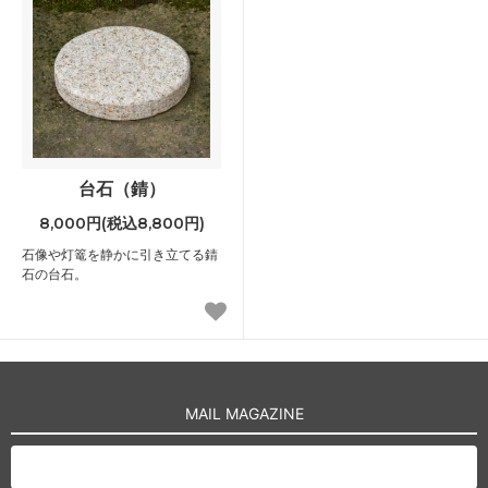
台石（錆）
8,000円(税込8,800円)
石像や灯篭を静かに引き立てる錆
石の台石。
MAIL MAGAZINE