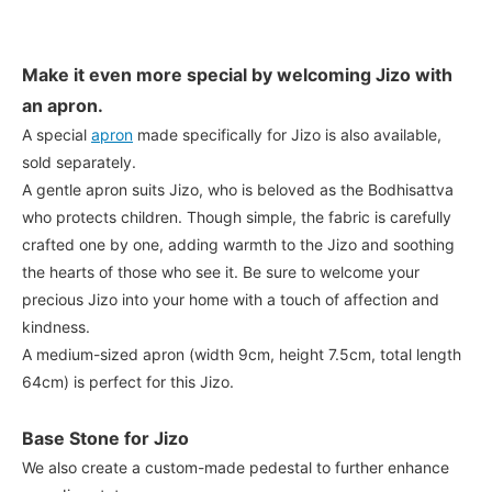
Make it even more special by welcoming Jizo with
an apron.
A special
apron
made specifically for Jizo is also available,
sold separately.
A gentle apron suits Jizo, who is beloved as the Bodhisattva
who protects children. Though simple, the fabric is carefully
crafted one by one, adding warmth to the Jizo and soothing
the hearts of those who see it. Be sure to welcome your
precious Jizo into your home with a touch of affection and
kindness.
A medium-sized apron (width 9cm, height 7.5cm, total length
64cm) is perfect for this Jizo.
Base Stone for Jizo
We also create a custom-made pedestal to further enhance