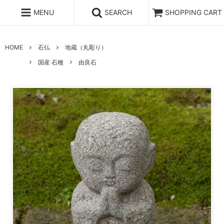
MENU
SEARCH
SHOPPING CART
HOME
石仏
地蔵（丸彫り）
国産 石種
由良石