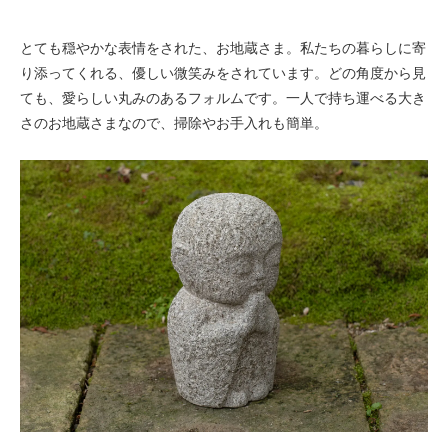
とても穏やかな表情をされた、お地蔵さま。私たちの暮らしに寄
り添ってくれる、優しい微笑みをされています。どの角度から見
ても、愛らしい丸みのあるフォルムです。一人で持ち運べる大き
さのお地蔵さまなので、掃除やお手入れも簡単。