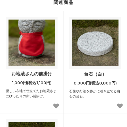
関連商品
お地蔵さんの前掛け
台石（白）
1,000円(税込1,100円)
8,000円(税込8,800円)
優しい布地で仕立てたお地蔵さま
石像や灯篭を静かに引き立てる白
にぴったりの赤い前掛け。
石の台石。