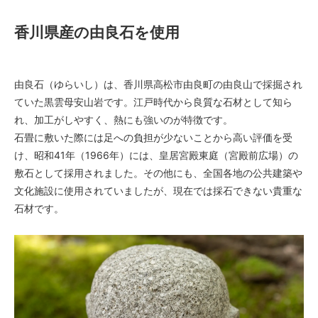
香川県産の由良石を使用
由良石（ゆらいし）は、香川県高松市由良町の由良山で採掘され
ていた黒雲母安山岩です。江戸時代から良質な石材として知ら
れ、加工がしやすく、熱にも強いのが特徴です。
石畳に敷いた際には足への負担が少ないことから高い評価を受
け、昭和41年（1966年）には、皇居宮殿東庭（宮殿前広場）の
敷石として採用されました。その他にも、全国各地の公共建築や
文化施設に使用されていましたが、現在では採石できない貴重な
石材です。