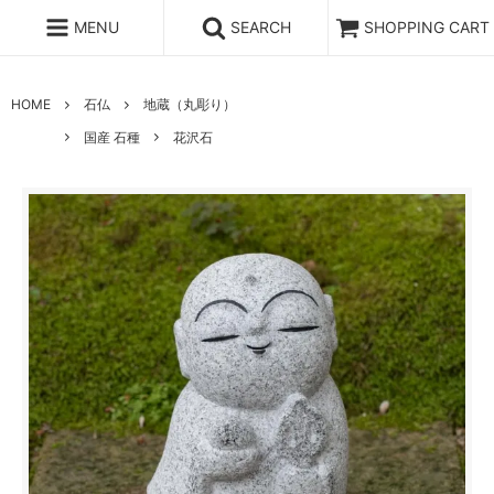
MENU
SEARCH
SHOPPING CART
HOME
石仏
地蔵（丸彫り）
国産 石種
花沢石