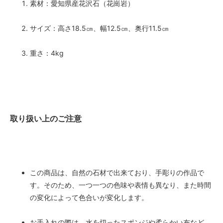
素材：愛知県産花沢石（花崗岩）
サイズ：高さ18.5㎝、幅12.5㎝、奥行11.5㎝
重さ：4kg
取り扱い上のご注意
この商品は、自然の石材で出来ており、手彫りの作品で
す。そのため、一つ一つの色味や表情も異なり、また時間
の変化によって色合いが変化します。
お手入れの際は、水を切ったスポンジや柔らかい布など