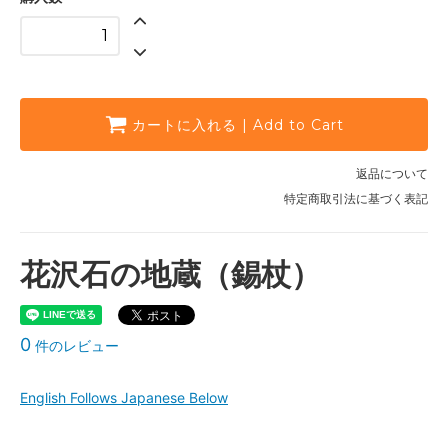
カートに入れる | Add to Cart
返品について
特定商取引法に基づく表記
花沢石の地蔵（錫杖）
0
件のレビュー
English Follows Japanese Below