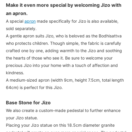
Make it even more special by welcoming Jizo with
an apron.
A special
apron
made specifically for Jizo is also available,
sold separately.
A gentle apron suits Jizo, who is beloved as the Bodhisattva
who protects children. Though simple, the fabric is carefully
crafted one by one, adding warmth to the Jizo and soothing
the hearts of those who see it. Be sure to welcome your
precious Jizo into your home with a touch of affection and
kindness.
A medium-sized apron (width 9cm, height 7.5cm, total length
64cm) is perfect for this Jizo.
Base Stone for Jizo
We also create a custom-made pedestal to further enhance
your Jizo statue.
Placing your Jizo statue on this 18.5cm diameter granite