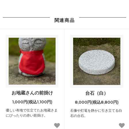
関連商品
お地蔵さんの前掛け
台石（白）
1,000円(税込1,100円)
8,000円(税込8,800円)
優しい布地で仕立てたお地蔵さま
石像や灯篭を静かに引き立てる白
にぴったりの赤い前掛け。
石の台石。