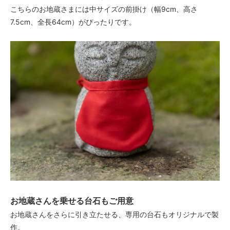
こちらのお地蔵さまには中サイズの前掛け（幅9cm、高さ
7.5cm、全長64cm）がぴったりです。
お地蔵さんを乗せる台石もご用意
お地蔵さんをさらに引き立たせる、専用の台石もオリジナルで製
作。