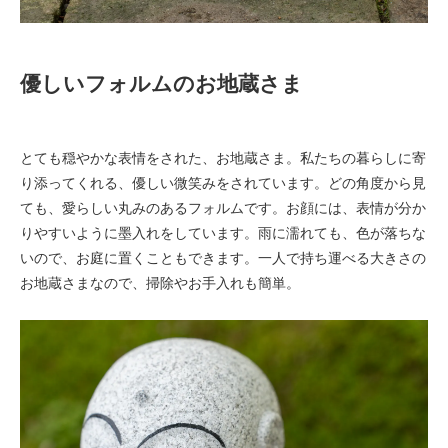
優しいフォルムのお地蔵さま
とても穏やかな表情をされた、お地蔵さま。私たちの暮らしに寄
り添ってくれる、優しい微笑みをされています。どの角度から見
ても、愛らしい丸みのあるフォルムです。お顔には、表情が分か
りやすいように墨入れをしています。雨に濡れても、色が落ちな
いので、お庭に置くこともできます。一人で持ち運べる大きさの
お地蔵さまなので、掃除やお手入れも簡単。