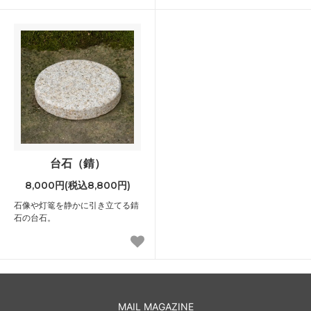
台石（錆）
8,000円(税込8,800円)
石像や灯篭を静かに引き立てる錆
石の台石。
MAIL MAGAZINE