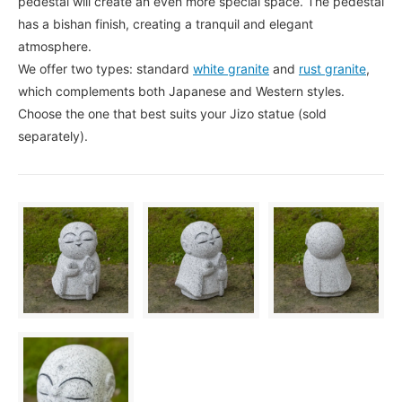
pedestal will create an even more special space. The pedestal
has a bishan finish, creating a tranquil and elegant
atmosphere.
We offer two types: standard
white granite
and
rust granite
,
which complements both Japanese and Western styles.
Choose the one that best suits your Jizo statue (sold
separately).