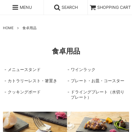
MENU
SEARCH
SHOPPING CART
HOME
食卓用品
食卓用品
メニュースタンド
ワインラック
カトラリーレスト・箸置き
プレート・お皿・コースター
クッキングボード
ドライングプレート（水切り
プレート）